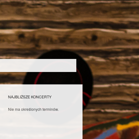
NAJBLIŻSZE KONCERTY
Nie ma określonych terminów.