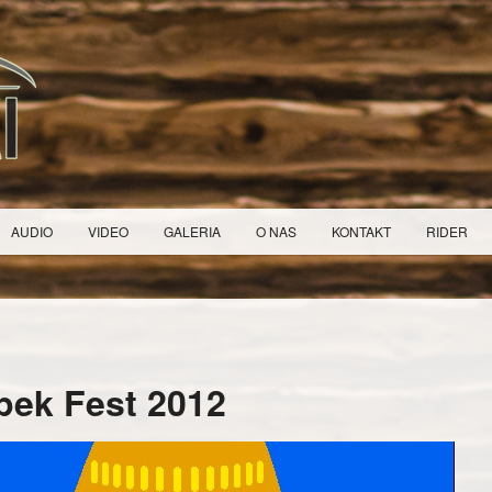
AUDIO
VIDEO
GALERIA
O NAS
KONTAKT
RIDER
ek Fest 2012