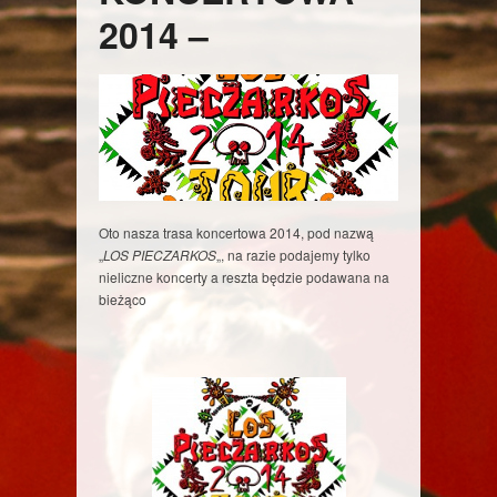
2014 –
Oto nasza trasa koncertowa 2014, pod nazwą
„
LOS PIECZARKOS
„, na razie podajemy tylko
nieliczne koncerty a reszta będzie podawana na
bieżąco