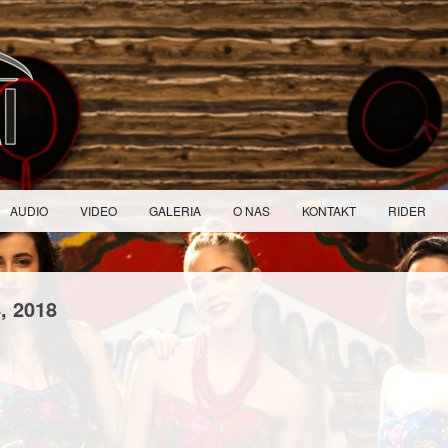
AUDIO
VIDEO
GALERIA
O NAS
KONTAKT
RIDER
4,
2018