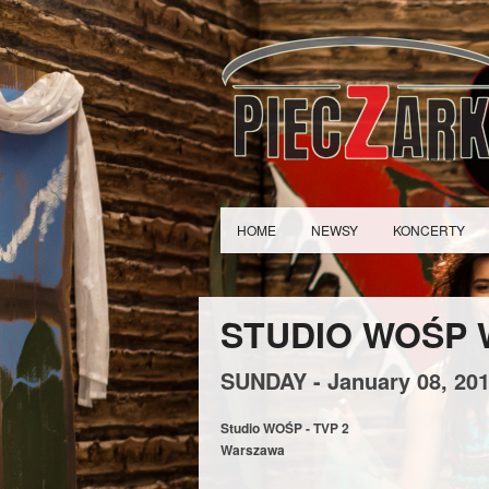
HOME
NEWSY
KONCERTY
STUDIO WOŚP
SUNDAY -
January
08,
20
Studio WOŚP - TVP 2
Warszawa