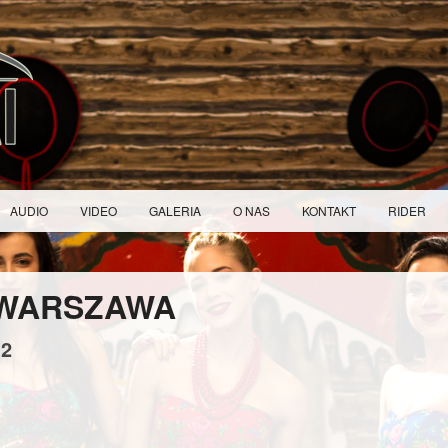
AUDIO
VIDEO
GALERIA
O NAS
KONTAKT
RIDER
 WARSZAWA
12