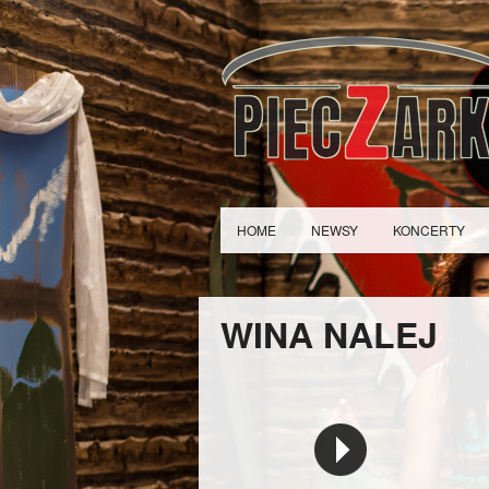
HOME
NEWSY
KONCERTY
WINA NALEJ