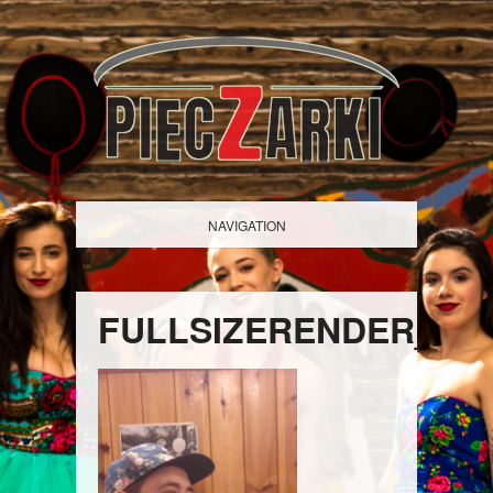
NAVIGATION
FULLSIZERENDER_1