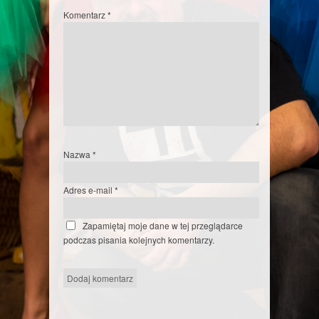
Komentarz
*
Nazwa
*
Adres e-mail
*
Zapamiętaj moje dane w tej przeglądarce
podczas pisania kolejnych komentarzy.