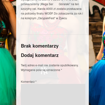
przekazaliśmy „Mega Ser Góralski” na ten
szczytny cel. Kwota 4000 zł została przekazana
na potrzeby finału WOŚP. Do zobaczenia za rok i
na kolejnym „OscypekFest” w Żywcu
Brak komentarzy
Dodaj komentarz
Twój adres e-mail nie zostanie opublikowany.
Wymagane pola są oznaczone
*
Komentarz
*