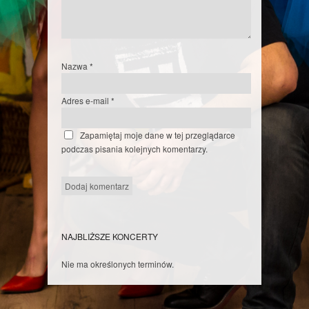
Nazwa
*
Adres e-mail
*
Zapamiętaj moje dane w tej przeglądarce
podczas pisania kolejnych komentarzy.
NAJBLIŻSZE KONCERTY
Nie ma określonych terminów.