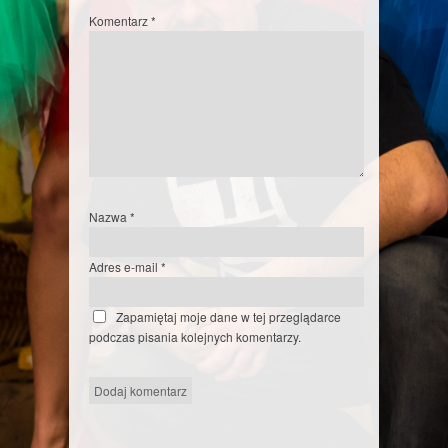
Komentarz
*
Nazwa
*
Adres e-mail
*
Zapamiętaj moje dane w tej przeglądarce
podczas pisania kolejnych komentarzy.