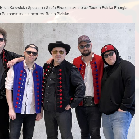
ty są: Katowicka Specjalna Strefa Ekonomiczna oraz Tauron Polska Energia
 Patronem medialnym jest Radio Bielsko