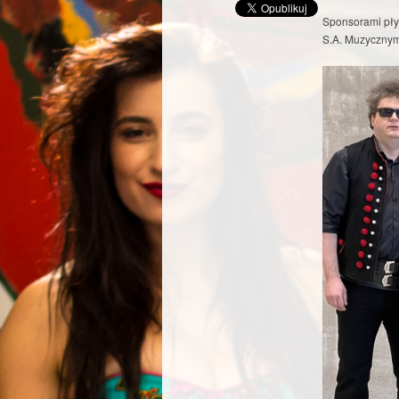
Sponsorami pły
S.A. Muzycznym